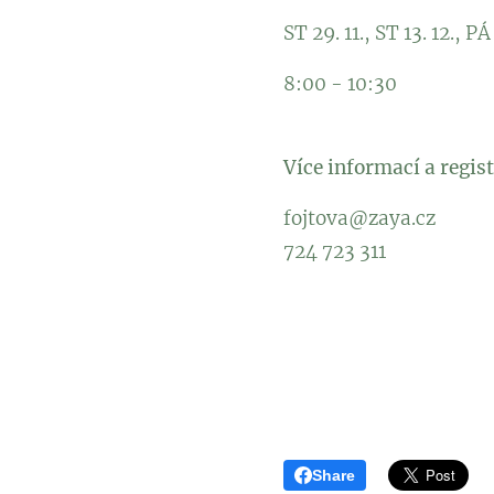
ST 29. 11., ST 13. 12., PÁ 
8:00 - 10:30
Více informací a regi
fojtova@zaya.cz
724 723 311
Share