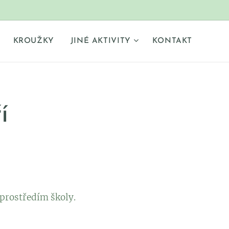
KROUŽKY
JINÉ AKTIVITY
KONTAKT
í
 prostředím školy.