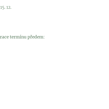
15. 12.
strace termínu předem: