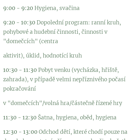
9:00 - 9:20
Hygiena, svačina
9:20 - 10:30
Dopolední program: ranní kruh,
pohybové a hudební činnosti, činnosti v
"domečcích" (centra
aktivit), úklid, hodnotící kruh
10:30 - 11:30
Pobyt venku (vycházka, hřiště,
zahrada), v případě velmi nepříznivého počasí
pokračování
v "domečcích"/volná hra/částečně řízené hry
11:30 - 12:30
Šatna, hygiena, oběd, hygiena
12:30 - 13:00
Odchod dětí, které chodí pouze na