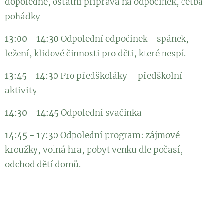
dopoledne, ostatní příprava na odpočinek, četba
pohádky
13:00 - 14:30
Odpolední odpočinek - spánek,
ležení, klidové činnosti pro děti, které nespí.
13:45 - 14:30
Pro předškoláky – předškolní
aktivity
14:30 - 14:45
Odpolední svačinka
14:45 - 17:30
Odpolední program: zájmové
kroužky, volná hra, pobyt venku dle počasí,
odchod dětí domů.