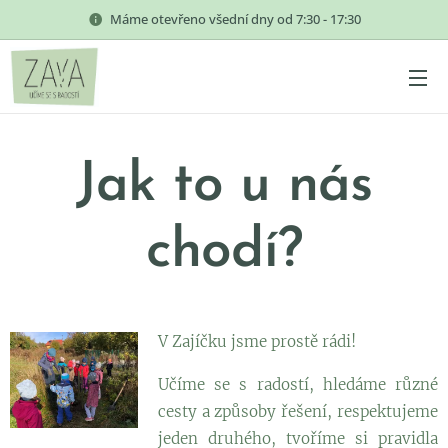
Máme otevřeno všední dny od 7:30 - 17:30
J
ak to u nás
chodí?
V Zajíčku jsme prostě rádi!
Učíme se s radostí, hledáme různé
cesty a způsoby řešení, respektujeme
jeden druhého, tvoříme si pravidla