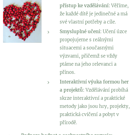
přístup ke vzdělávání:
Věříme,
že každé dítě je jedinečné a má
své vlastní potřeby a cíle.
Smysluplné učení:
Učení úzce
propojujeme s reálnými
situacemi a současnými
výzvami, přičemž se vždy
ptáme na jeho relevanci a
přínos.
Interaktivní výuka formou her
a projektů:
Vzdělávání probíhá
skrze interaktivní a praktické
metody jako jsou hry, projekty,
praktická cvičení a pobyt v
přírodě.