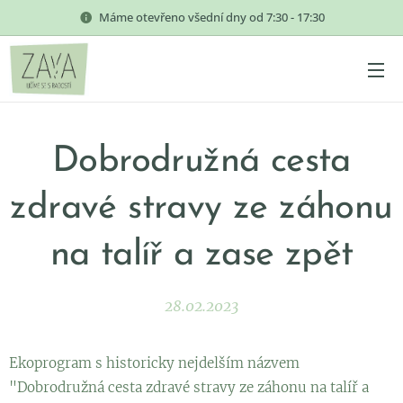
Máme otevřeno všední dny od 7:30 - 17:30
Dobrodružná cesta
zdravé stravy ze záhonu
na talíř a zase zpět
28.02.2023
Ekoprogram s historicky nejdelším názvem
"Dobrodružná cesta zdravé stravy ze záhonu na talíř a