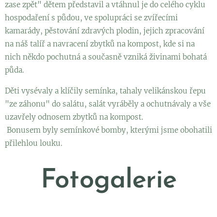
zase zpět" dětem představil a vtáhnul je do celého cyklu
hospodaření s půdou, ve spolupráci se zvířecími
kamarády, pěstování zdravých plodin, jejich zpracování
na náš talíř a navracení zbytků na kompost, kde si na
nich někdo pochutná a současně vzniká živinami bohatá
půda.
Děti vysévaly a klíčily semínka, tahaly velikánskou řepu
"ze záhonu" do salátu, salát vyráběly a ochutnávaly a vše
uzavřely odnosem zbytků na kompost.
Bonusem byly semínkové bomby, kterými jsme obohatili
přilehlou louku.
Fotogalerie