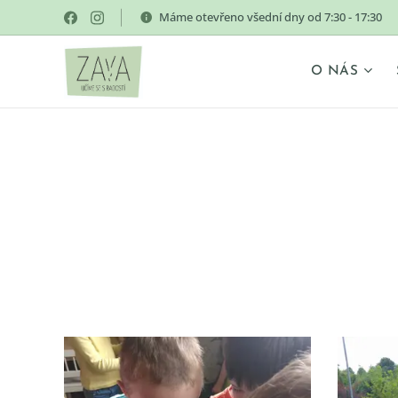
Máme otevřeno všední dny od 7:30 - 17:30
O NÁS