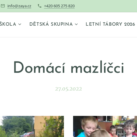
info@zaya.cz
+420 605 275 820
ŠKOLA
DĚTSKÁ SKUPINA
LETNÍ TÁBORY 2026
Domácí mazlíčci
27.05.2022