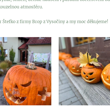
kouzelnou atmosféru.
 Štefko z firmy Brop z Vysočiny a my moc děkujeme!