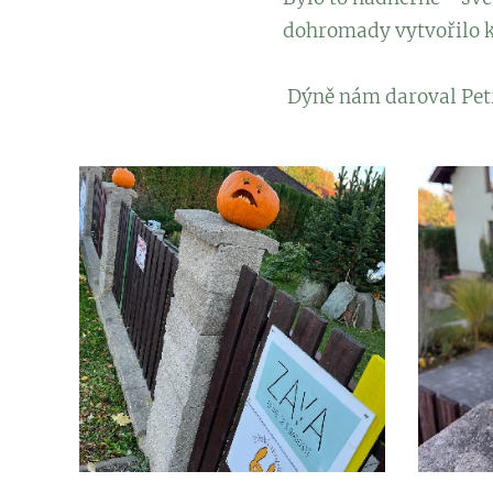
dohromady vytvořilo 
Dýně nám daroval Petr