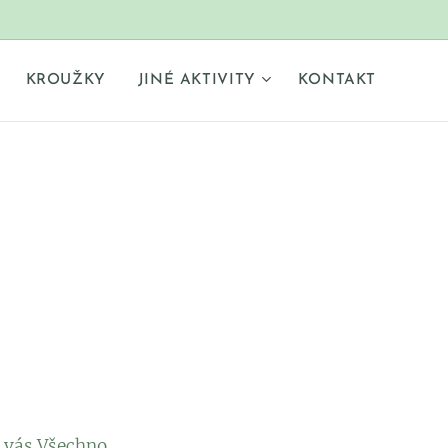
KROUŽKY
JINÉ AKTIVITY
KONTAKT
d vás.Všechno