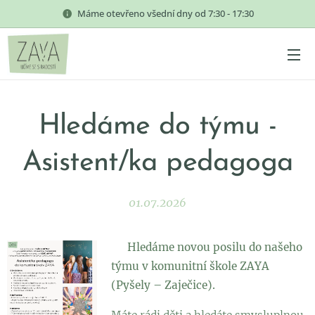
Máme otevřeno všední dny od 7:30 - 17:30
Hledáme do týmu -
Asistent/ka pedagoga
01.07.2026
🌿
Hledáme novou posilu do našeho
týmu v komunitní škole ZAYA
(Pyšely – Zaječice).
🌿