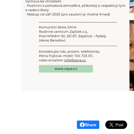
Share