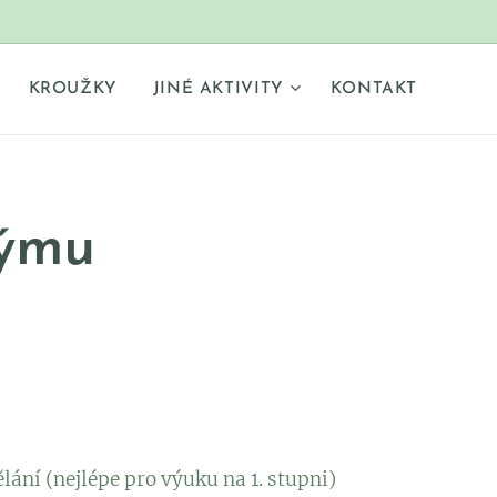
KROUŽKY
JINÉ AKTIVITY
KONTAKT
týmu
ání (nejlépe pro výuku na 1. stupni)