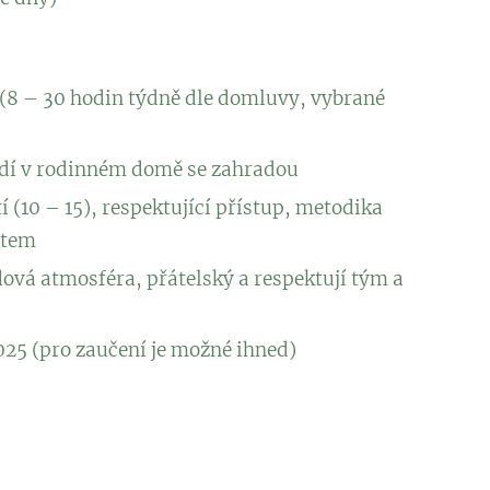
(8 – 30 hodin týdně dle domluvy, vybrané
edí v rodinném domě se zahradou
 (10 – 15), respektující přístup, metodika
stem
dová atmosféra, přátelský a respektují tým a
025 (pro zaučení je možné ihned)