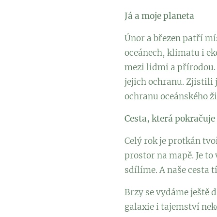
Já a moje planeta
Únor a březen patří mí
oceánech, klimatu i e
mezi lidmi a přírodou.
jejich ochranu. Zjisti
ochranu oceánského ži
Cesta, která pokračuje
Celý rok je protkán tv
prostor na mapě. Je to 
sdílíme. A naše cesta 
Brzy se vydáme ještě d
galaxie i tajemství ne