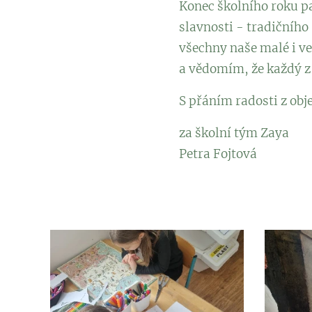
Konec školního roku pa
slavnosti - tradičního 
všechny naše malé i vel
a vědomím, že každý z 
S přáním radosti z obj
za školní tým Zaya
Petra Fojtová