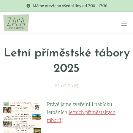
Máme otevřeno všední dny od 7:30 - 17:30
Letní příměstské tábory
2025
22.02.2025
Právě jsme zveřejnili nabídku
letošních
letních příměstských
táborů
!