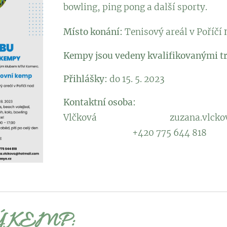
bowling, ping pong a další sporty.
Místo konání:
Tenisový areál v Poříčí
Kempy jsou vedeny kvalifikovanými tr
Přihlášky:
do 15. 5. 2023
Kontaktní os
Vlčková zuzana.vlckov
+420 775 644 818
Ý KEMP: