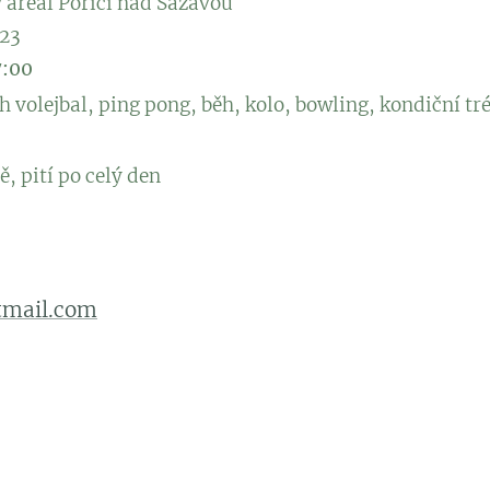
ý areál Poříčí nad Sázavou
023
7:00
h volejbal, ping pong, běh, kolo, bowling, kondiční tr
ě, pití po celý den
tmail.com