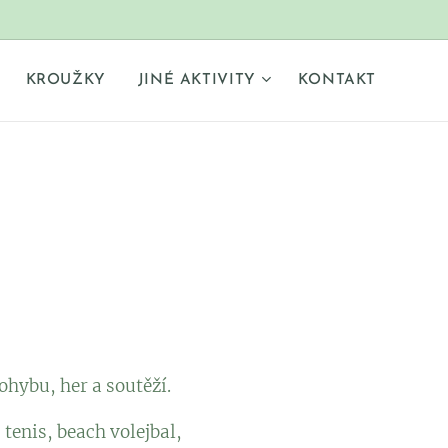
KROUŽKY
JINÉ AKTIVITY
KONTAKT
pohybu, her a soutěží.
 tenis, beach volejbal,