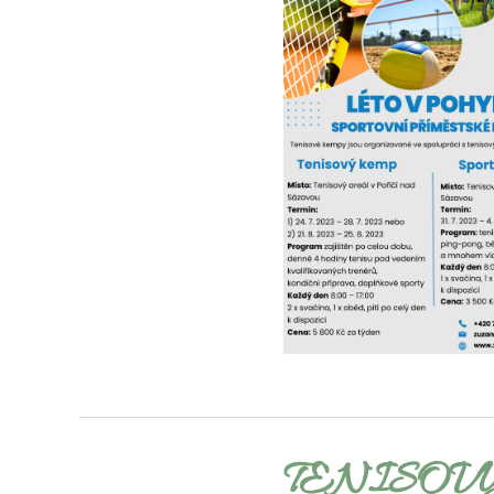
TENISOV