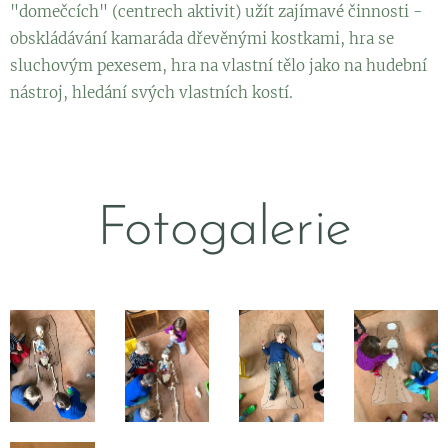
"domečcích" (centrech aktivit) užít zajímavé činnosti -
obskládávání kamaráda dřevěnými kostkami, hra se
sluchovým pexesem, hra na vlastní tělo jako na hudební
nástroj, hledání svých vlastních kostí.
Fotogalerie