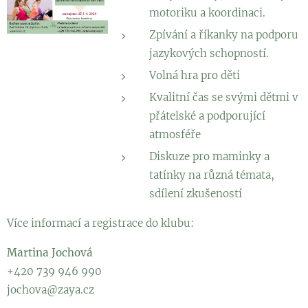
motoriku a koordinaci.
Zpívání a říkanky na podporu
jazykových schopností.
Volná hra pro děti
Kvalitní čas se svými dětmi v
přátelské a podporující
atmosféře
Diskuze pro maminky a
tatínky na různá témata,
sdílení zkušeností
Více informací a registrace do klubu:
Martina Jochová
+420 739 946 990
jochova@zaya.cz