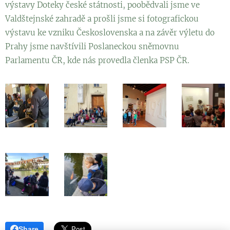
výstavy Doteky české státnosti, poobědvali jsme ve
Valdštejnské zahradě a prošli jsme si fotografickou
výstavu ke vzniku Československa a na závěr výletu do
Prahy jsme navštívili Poslaneckou sněmovnu
Parlamentu ČR, kde nás provedla členka PSP ČR.
Share