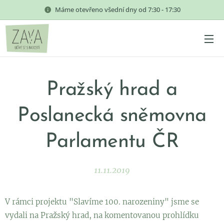
Máme otevřeno všední dny od 7:30 - 17:30
Pražský hrad a
Poslanecká sněmovna
Parlamentu ČR
11.11.2019
V rámci projektu "Slavíme 100. narozeniny" jsme se
vydali na Pražský hrad, na komentovanou prohlídku