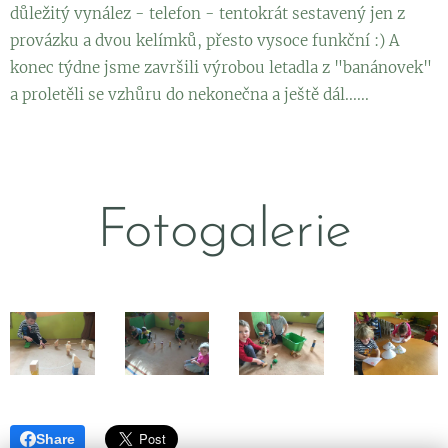
důležitý vynález - telefon - tentokrát sestavený jen z
provázku a dvou kelímků, přesto vysoce funkční :) A
konec týdne jsme završili výrobou letadla z "banánovek"
a proletěli se vzhůru do nekonečna a ještě dál......
Fotogalerie
Share