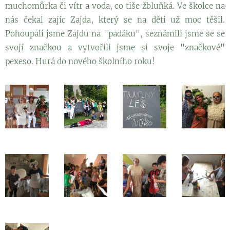
muchomůrka či vítr a voda, co tiše žbluňká. Ve školce na
nás čekal zajíc Zajda, který se na děti už moc těšil.
Pohoupali jsme Zajdu na "padáku", seznámili jsme se se
svojí značkou a vytvořili jsme si svoje "značkové"
pexeso. Hurá do nového školního roku!