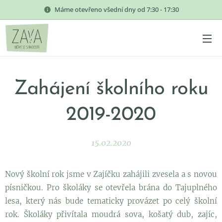
Máme otevřeno všední dny od 7:30 - 17:30
Zahájení školního roku
2019-2020
15.02.2020
Nový školní rok jsme v Zajíčku zahájili zvesela a s novou
písničkou. Pro školáky se otevřela brána do Tajuplného
lesa, který nás bude tematicky provázet po celý školní
rok. Školáky přivítala moudrá sova, košatý dub, zajíc,