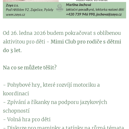
Od 26. ledna 2026 budem pokračovat s oblíbenou
aktivitou pro děti -
Mimi Club pro rodiče s dětmi
do 3 let.
Na co se můžete těšit?
- Pohybové hry, které rozvíjí motoriku a
koordinaci
- Zpívání a říkanky na podporu jazykových
schopností
- Volná hra pro děti
- Diskuze pro maminky a tatínky na různá témata,