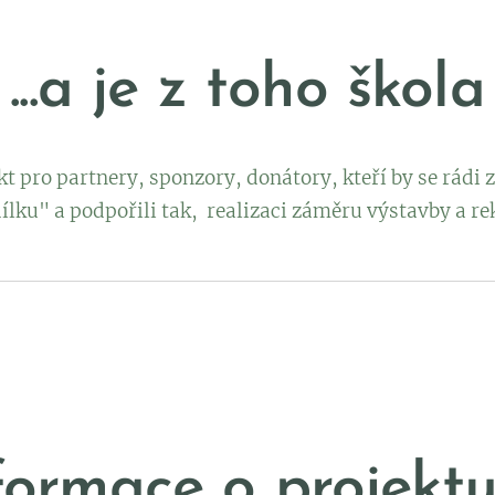
...a je z toho škola
t pro partnery, sponzory, donátory, kteří by se rádi z
dílku" a podpořili tak, realizaci záměru výstavby a re
formace o projektu