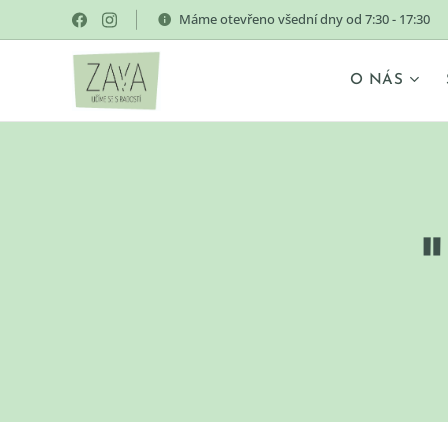
Máme otevřeno všední dny od 7:30 - 17:30
O NÁS