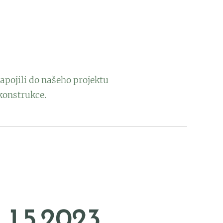
apojili do našeho projektu
konstrukce.
 1.5.2023