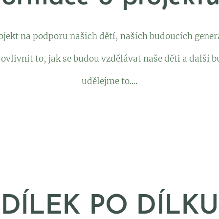
projekt na podporu našich dětí, naších budoucích generac
ovlivnit to, jak se budou vzdělávat naše děti a další b
udělejme to....
DÍLEK PO DÍLKU