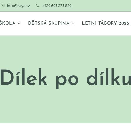
info@zaya.cz
+420 605 275 820
ŠKOLA
DĚTSKÁ SKUPINA
LETNÍ TÁBORY 2026
"Dílek po dílku