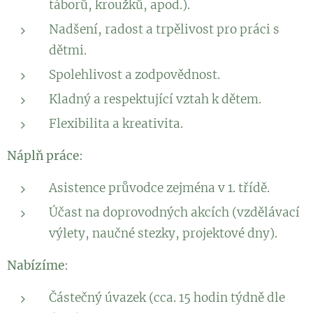
táborů, kroužků, apod.).
Nadšení, radost a trpělivost pro práci s
dětmi.
Spolehlivost a zodpovědnost.
Kladný a respektující vztah k dětem.
Flexibilita a kreativita.
Náplň práce
:
Asistence průvodce zejména v 1. třídě.
Účast na doprovodných akcích (vzdělávací
výlety, naučné stezky, projektové dny).
Nabízíme
:
Částečný úvazek (cca. 15 hodin týdně dle