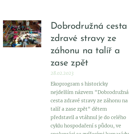
Dobrodružná cesta
zdravé stravy ze
záhonu na talíř a
zase zpět
28.02.2023
Ekoprogram s historicky
nejdelším názvem "Dobrodružná
cesta zdravé stravy ze záhonu na
talíř a zase zpět" dětem
představil a vtáhnul je do celého
cyklu hospodaření s půdou, ve