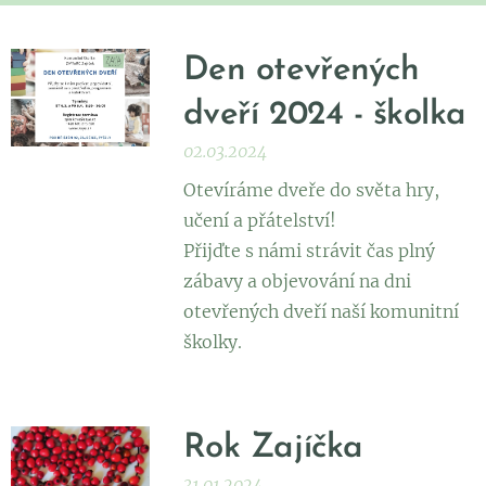
Den otevřených
dveří 2024 - školka
02.03.2024
Otevíráme dveře do světa hry,
učení a přátelství!
Přijďte s námi strávit čas plný
zábavy a objevování na dni
otevřených dveří naší komunitní
školky.
Rok Zajíčka
31.01.2024