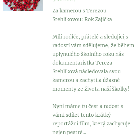
Za kamerou s Terezou
Stehlíkovou: Rok Zajíčka
Milí rodiče, přátelé a sledující,s
radostí vám sdělujeme, že během
uplynulého školního roku nás
dokumentaristka Tereza
Stehlíková následovala svou
kamerou a zachytila úžasné
momenty ze života naší školky!
Nyní máme tu čest a radost s
vámi sdílet tento krátký
reportážní film, který zachycuje
nejen pestré...