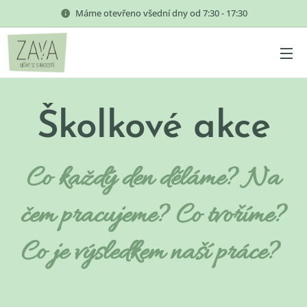
Máme otevřeno všední dny od 7:30 - 17:30
Školkové akce
Co každý den děláme? Na
čem pracujeme? Co tvoříme?
Co je výsledkem naší práce?