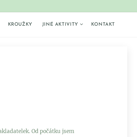
KROUŽKY
JINÉ AKTIVITY
KONTAKT
 zakladatelek. Od počátku jsem